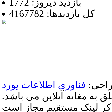
بازدید دیروز: 1772
کل بازدیدها: 4167782
احی:
فناوری اطلاعات یورد
 به مغانه آنلاین می باشد.