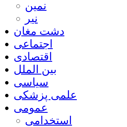
نمین
نیر
دشت مغان
اجتماعی
اقتصادی
بین الملل
سیاسی
علمی پزشکی
عمومی
استخدامی