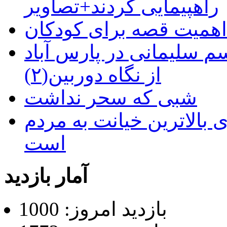
راهپیمایی کردند+تصاویر
م سلیمانی در پارس آباد
از نگاه دوربین(۲)
شبی که سحر نداشت
 بالاترین خیانت به مردم
است
آمار بازدید
بازدید امروز: 1000