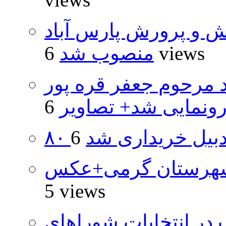
ش و پرورش پارس آباد
6 views
منصوب شد
د مرحوم جعفر قره پور
ونمایی شد+ تصاویر
اردبیل خریداری شد
شهرستان گرمی+عکس
5 views
از ۵۰۰۰ داوطلب در انتخابات شوراهای