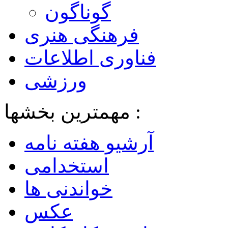
گوناگون
فرهنگی هنری
فناوری اطلاعات
ورزشی
مهمترین بخشها :
آرشیو هفته نامه
استخدامی
خواندنی ها
عکس