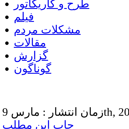
طرح و کاریکاتور
فیلم
مشکلات مردم
مقالات
گزارش
گوناگون
9th, 2015 4:3
چاپ این مطلب