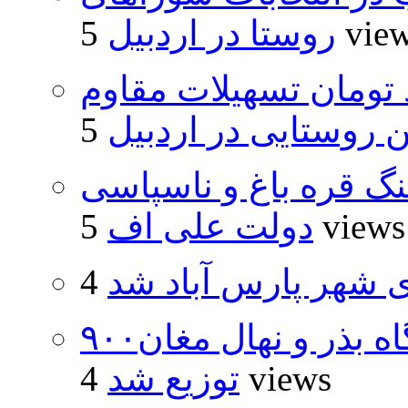
5 vie
روستا در اردبیل
ار و ۴۸۰ میلیارد تومان تسهیلات مقاوم
روستایی در اردبیل
نگ قره باغ و ناسپاسی
5 views
دولت علی اف
شهر پارس آباد شد
۹۰۰هزار اصله نهال توسط ایستگاه بذر و نهال مغان
4 views
توزیع شد