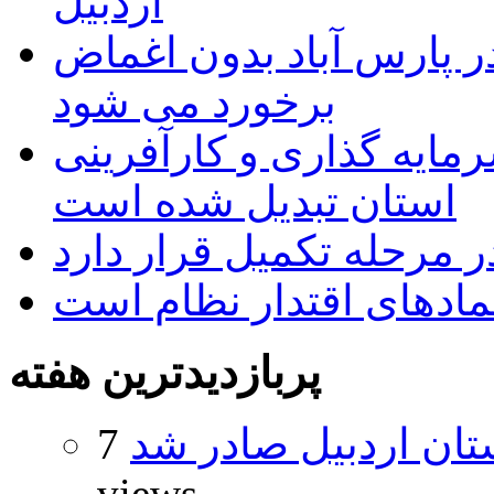
اردبیل
 پارس آباد بدون اغماض
برخورد می شود
رمایه گذاری و کارآفرینی
استان تبدیل شده است
 مرحله تکمیل قرار دارد
نمادهای اقتدار نظام است
پربازدیدترین هفته
تان اردبیل صادر شد
7
views