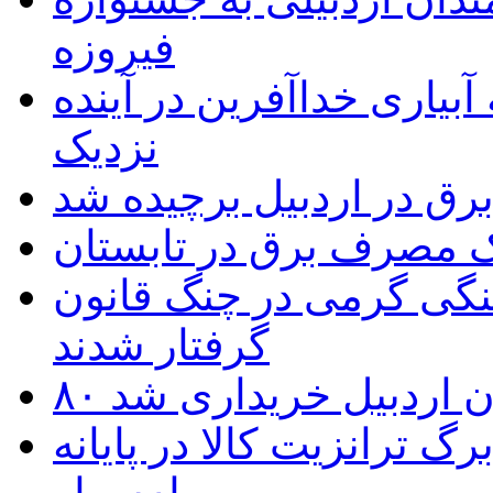
فیروزه
بیاری خداآفرین در آینده
نزدیک
یک مصرف برق در تابستان
نگی گرمی در چنگ قانون
گرفتار شدند
تان اردبیل خریداری شد
 ترانزیت کالا در پایانه