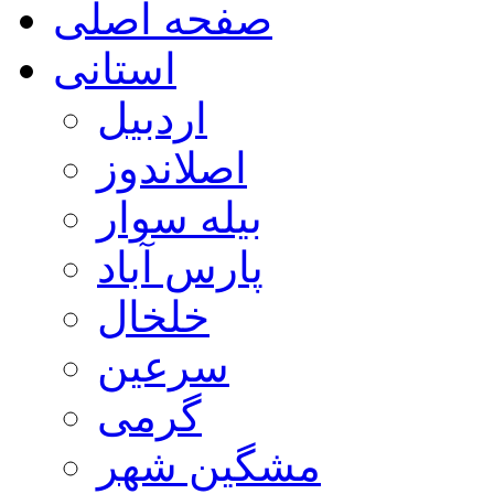
صفحه اصلی
استانی
اردبیل
اصلاندوز
بیله سوار
پارس آباد
خلخال
سرعین
گرمی
مشگین شهر