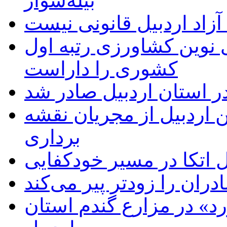
بیله‌سوار
زاد اردبیل قانونی نیست
ی نوین کشاورزی رتبه اول
کشوری را داراست
ر استان اردبیل صادر شد
 اردبیل از مجریان نقشه
برداری
اتکا در مسیر خودکفایی
دران را زودتر پیر می‌کند
د» در مزارع گندم استان