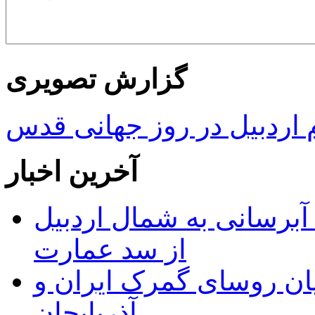
گزارش تصویری
ردبیل در روز جهانی قدس
آخرین اخبار
 مجوز ماده ۲۳ طرح آبرسانی به شمال اردبیل
از سد عمارت
ان روسای گمرک ایران و
آذربایجان