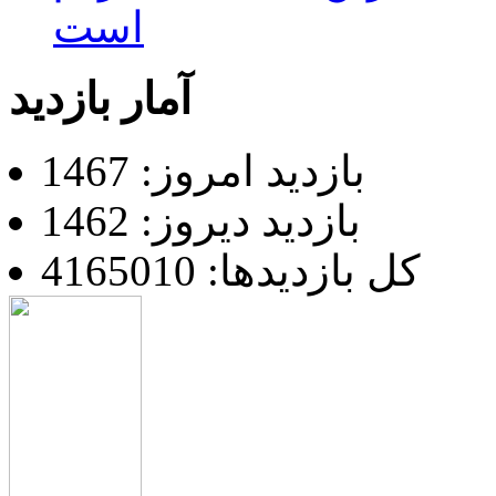
است
آمار بازدید
بازدید امروز: 1467
بازدید دیروز: 1462
کل بازدیدها: 4165010