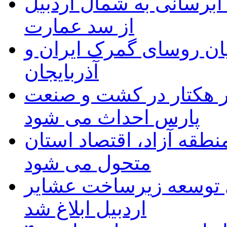
 مجوز ماده ۲۳ طرح آبرسانی به شمال اردبیل
از سد عمارت
ان روسای گمرک ایران و
آذربایجان
ر هکتار در کشت و صنعت
پارس احداث می شود
منطقه آزاد، اقتصاد استان
متحول می شود
 ریال برای توسعه زیرساخت عشایر
اردبیل ابلاغ شد