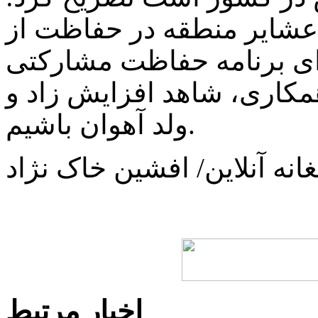
عشایر منطقه در حفاظت از
رای برنامه حفاظت مشارکتی
همکاری، شاهد افزایش زاد و
ولد آهوان باشیم.
انه آنلاین/ افشین خاک‌ نژاد
اخبار مرتبط