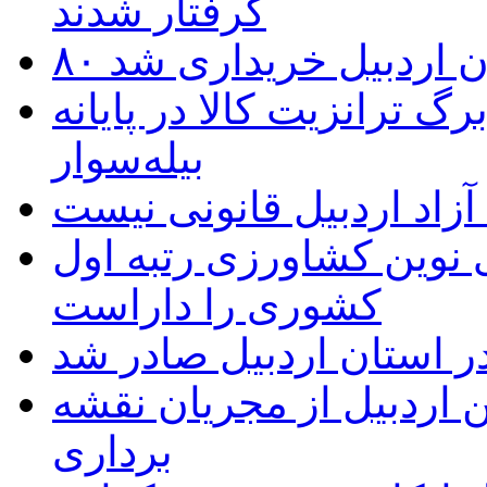
گرفتار شدند
تان اردبیل خریداری شد
 ترانزیت کالا در پایانه
بیله‌سوار
زاد اردبیل قانونی نیست
ی نوین کشاورزی رتبه اول
کشوری را داراست
ر استان اردبیل صادر شد
 اردبیل از مجریان نقشه
برداری