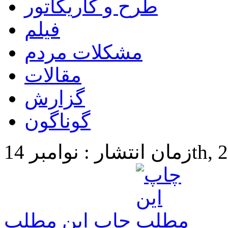
طرح و کاریکاتور
فیلم
مشکلات مردم
مقالات
گزارش
گوناگون
14th, 2024 
چاپ این مطلب