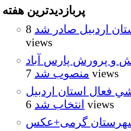
پربازدیدترین هفته
تان اردبیل صادر شد
8
views
ش و پرورش پارس آباد
7 views
منصوب شد
شي فعال استان اردبيل
6 views
انتخاب شد
شهرستان گرمی+عکس