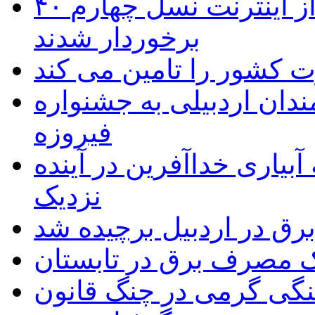
۴۰ روستای شهرستان گِرمی از اینترنت نسل چهارم
برخوردار شدند
 به۵۰ اثر هنرمندان اردبیلی به جشنواره
فیروزه
بیاری خداآفرین در آینده
نزدیک
یک مصرف برق در تابستان
نگی گرمی در چنگ قانون