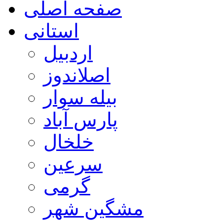
صفحه اصلی
استانی
اردبیل
اصلاندوز
بیله سوار
پارس آباد
خلخال
سرعین
گرمی
مشگین شهر