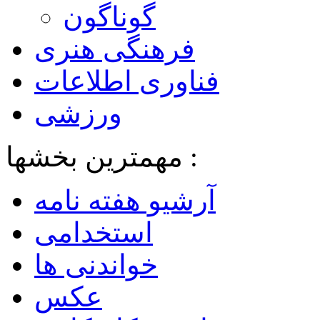
گوناگون
فرهنگی هنری
فناوری اطلاعات
ورزشی
مهمترین بخشها :
آرشیو هفته نامه
استخدامی
خواندنی ها
عکس