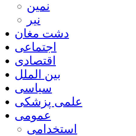
نمین
نیر
دشت مغان
اجتماعی
اقتصادی
بین الملل
سیاسی
علمی پزشکی
عمومی
استخدامی