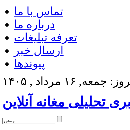
تماس با ما
درباره ما
تعرفه تبلیغات
ارسال خبر
پیوندها
: جمعه, ۱۶ مرداد , ۱۴۰۵
بری تحلیلی مغانه آنلاین