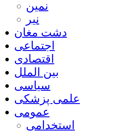
نمین
نیر
دشت مغان
اجتماعی
اقتصادی
بین الملل
سیاسی
علمی پزشکی
عمومی
استخدامی