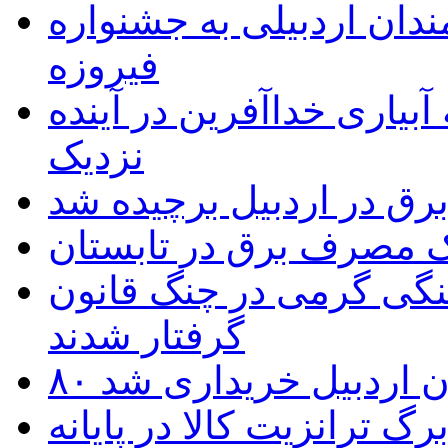
 به۵۰ اثر هنرمندان اردبیلی به جشنواره
فیروزه
بیاری خداآفرین در آینده
نزدیک
یک مصرف برق در تابستان
نگی گرمی در چنگ قانون
گرفتار شدند
تان اردبیل خریداری شد
 ترانزیت کالا در پایانه