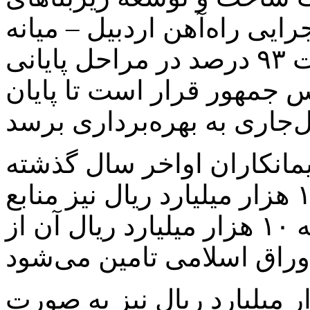
یی راه‌آهن اردبیل – میانه
اظهار کرد: این طرح با پیشرفت ۹۳ درصد در مراحل پایانی
ئیس جمهور قرار است تا پایان
مانکاران اواخر سال گذشته
تامین شده و برای این طرح ۱۳ هزار میلیارد ریال نیز منابع
جدید در حال پرداخت است که ۱۰ هزار میلیارد ریال آن از
ر میلیارد ریال نیز به صورت