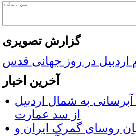
گزارش تصویری
ردبیل در روز جهانی قدس
آخرین اخبار
 مجوز ماده ۲۳ طرح آبرسانی به شمال اردبیل
از سد عمارت
ان روسای گمرک ایران و