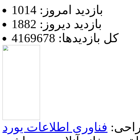
بازدید امروز: 1014
بازدید دیروز: 1882
کل بازدیدها: 4169678
احی:
فناوری اطلاعات یورد