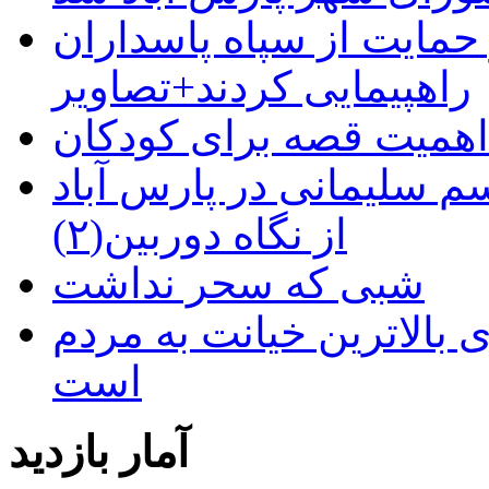
حمایت از سپاه پاسداران
راهپیمایی کردند+تصاویر
م سلیمانی در پارس آباد
از نگاه دوربین(۲)
شبی که سحر نداشت
 بالاترین خیانت به مردم
است
آمار بازدید