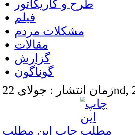
طرح و کاریکاتور
فیلم
مشکلات مردم
مقالات
گزارش
گوناگون
22nd, 2025
چاپ این مطلب