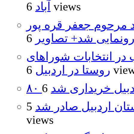
6 views
آباد
د مرحوم جعفر قره پور
ونمایی شد+ تصاویر
از ۵۰۰۰ داوطلب در انتخابات شوراهای
6 vie
روستا در اردبیل
اردبیل خریداری شد
تان اردبیل صادر شد
5
views