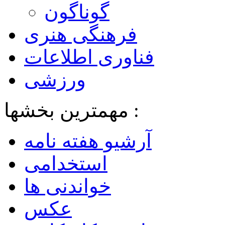
گوناگون
فرهنگی هنری
فناوری اطلاعات
ورزشی
مهمترین بخشها :
آرشیو هفته نامه
استخدامی
خواندنی ها
عکس