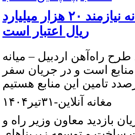
تکمیل راه‌آهن اردبیل – میانه نیازمند ۲۰ هزار میلیارد
ریال اعتبار است
طرح راه‌آهن اردبیل – میانه
رد ریال منابع است و در جریان سفر
مغانه آنلاین-۳۱تیر۱۴۰۴
ان بازدید معاون وزیر راه و
ساخت و توسعه زیربناهای