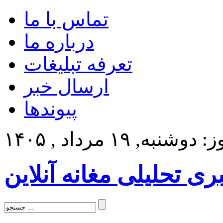
تماس با ما
درباره ما
تعرفه تبلیغات
ارسال خبر
پیوندها
وشنبه, ۱۹ مرداد , ۱۴۰۵
بری تحلیلی مغانه آنلاین