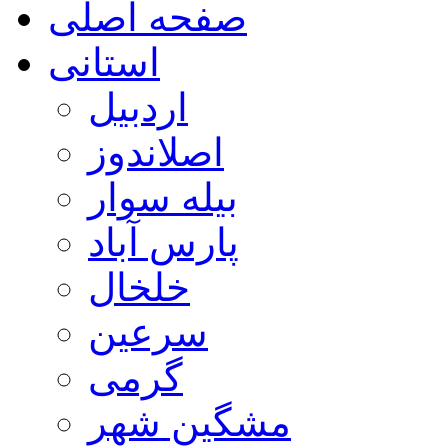
صفحه اصلی
استانی
اردبیل
اصلاندوز
بیله سوار
پارس آباد
خلخال
سرعین
گرمی
مشگین شهر