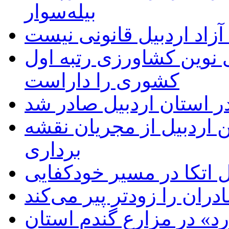
بیله‌سوار
زاد اردبیل قانونی نیست
ی نوین کشاورزی رتبه اول
کشوری را داراست
ر استان اردبیل صادر شد
 اردبیل از مجریان نقشه
برداری
اتکا در مسیر خودکفایی
دران را زودتر پیر می‌کند
د» در مزارع گندم استان