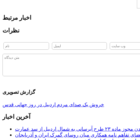
اخبار مرتبط
نظرات
گزارش تصویری
خروش یک صدای مردم اردبیل در روز جهانی قدس
آخرین اخبار
 طرح آبرسانی به شمال اردبیل از سد عمارت
ضای تفاهم نامه همکاری میان روسای گمرک ایران و آذربایجان