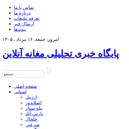
تماس با ما
درباره ما
تعرفه تبلیغات
ارسال خبر
پیوندها
امروز: جمعه, ۱۶ مرداد , ۱۴۰۵
پایگاه خبری تحلیلی مغانه آنلاین
صفحه اصلی
استانی
اردبیل
اصلاندوز
بیله سوار
پارس آباد
خلخال
سرعین