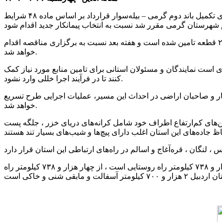
محبوب حیدری روز چهارشنبه در گفت و گو با خبرنگار ما اظهار کرد: با توجه به مطالبات سنگین پیمانکار از اداره کل راه و شهرسازی برای تکمیل باند دوم گرمی – بیله‌سوار قرارداد بر اساس ماده ۴۸ شرایط
مدیرکل راه و شهرسازی استان اردبیل افزود: سه هزار و ۸۰۰ میلیارد ریال اعتبار برای بهسازی ۱۹ کیلومتر از مسیر گرمی – بیله‌سوار در ۲ قطعه تامین شده است و هفته بعد نسبت به برگزاری مناقصه اقدام
خواهد شد.
ی است نمایندگان و مسئولان استانی برای تامین منابع مورد نیاز کمک
کنند تا در فرآیند اجرا خللی وارد نشود.
ار و صاحبان اراضی در احداث این مسیر، عملیات اجرایی طرح تسریع
خواهد شد.
ن‌های کم‌ارتفاع اطراف خود شامل کرانه‌های دریای خزر ، جلگه پست
از مجموع ۶ هزار و ۳۷۴ کیلومتر راه ارتباطی استان اردبیل ۲۰۸ کیلومتر بزرگراه، ۷۱۶ کیلومتر راه اصلی، ۷۰۲ کیلومتر راه فرعی و چهار هزار و ۷۳۸ کیلومتر راه روستایی است ، از چهار هزار و ۷۳۸ کیلومتر راه