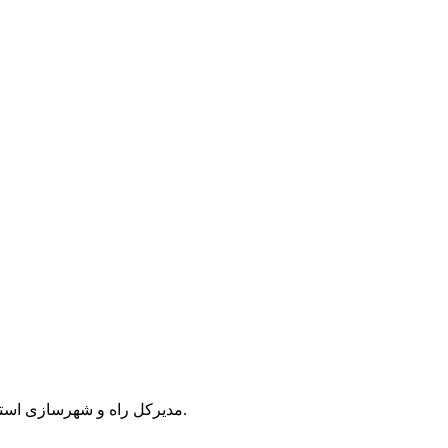
مدیرکل راه و شهرسازی استان اردبیل گفت: برای احداث و تکمیل ۱۰۶ کیلومتر باند دوم سه‌راهی صحرا –رضی – گرمی و بیله‌سوار ۴۰ هزار میلیارد ریال اعتبار نیاز است.