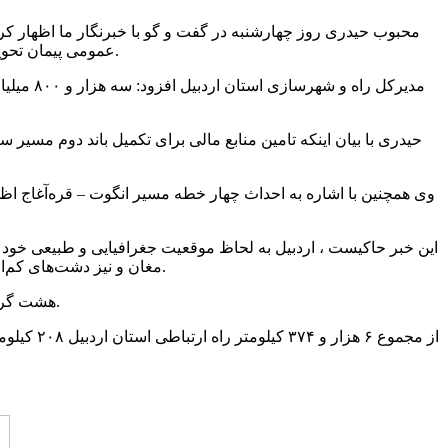
عمومی پیمان تحویل شد و پیرو بازدید انجام شده و پیگیری استاندار اردبیل و نماینده مردم شهرستان گرمی مقرر شد نسبت به انتخاب پیمانکار جدید اقدام شود.
حیدری با بیان اینکه تامین منابع مالی برای تکمیل باند دوم مسیر
وی همچنین با اشاره به احداث چهار خطه مسیر انگوت – قره‌آغاج ا
این خبر حاکیست ، اردبیل به لحاظ موقعیت جغرافیایی و طبیعی خود 
مغان و نیز دشت‌های کم‌ارتفاع استان‌های آذربایجان‌شرقی و زنجان منتهی می‌شود و به همین لحاظ جاده‌های این استان اغلب دارای پیچ‌ها و شیب‌های بسیار تند هستند.
هشت گردنه سخت‌گذر و برف‌گیر به نام‌های حیران ، صایین ، کجل، نقدوز ، الماس ، لنگان ، قره‌آغاج و اسالم در راه‌های ارتباطی این استان قرار دارد.