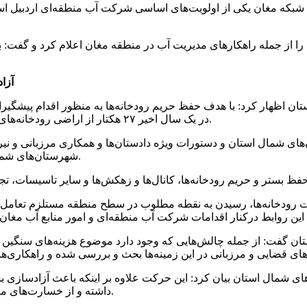
ت شبکه مغان یکی از اولویت‌های اساسی شرکت آب منطقه‌ای اردبیل است
ی را از جمله راهکارهای مدیریت آب در منطقه مغان اعلام کرد و گفت: ب
آزا
ان اظهار کرد: با هدف حفظ حریم رودخانه‌ها به منظور اقدام پیشگیرانه
در یک سال اخیر ۲۷ هکتار از اراضی رودخانه‌های ارس و دره رود در شهرستان‌های شمال استان آزادسازی شده است.
ن‌های شمال استان و دستورات ویژه دادستان‌ها و همکاری مرزبانی و نی
شهرستان‌های شمال استان به‌ویژه رودخانه‌های دره‌رود و ارس در حال آزادسازی است.
ت رودخانه‌ها، رسیدن به نقطه مطلوب در سطح منطقه مستلزم تعامل م
ان گفت: از جمله چالش‌هایی که وجود دارد موضوع هزینه‌های سنگین 
‌های شمال استان بیان کرد: این حرکت علاوه بر اینکه باعث آزادسازی
داشته و از خسارت‌های مالی و جانی ناشی از طغیان سیل در اطراف رودخانه جلوگیری می‌کند.