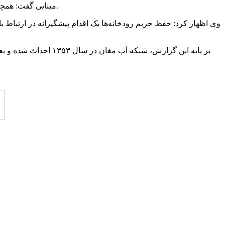
مینایی گفت: همچنین به دنبال اجرای این طرح شرایطی برای ایجاد تفرجگاه‌ها، مسیرها و محیط‌هایی که عموم مردم بتوانند از آن استفاده کنند، فراهم می‌شود.
وی اظهار کرد: حفظ حریم رودخانه‌ها یک اقدام پیشگیرانه در ارتباط ب