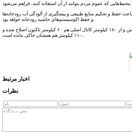
 باعث حفظ و تحکیم منابع طبیعی و پیشگیری از آلودگی آب رودخانه‌ها
و حفظ اکوسیستم‌های حاشیه رودخانه خواهد بود.
بر پایه این گزارش، شبکه آب مغان در سال ۱۳۵۳ احداث شده و بعد از پیروزی انقلاب اسلامی ۳۵۸ کیلومتر کانال درجه ۲ خاکی تبدیل به بتن و از ۱۸۰ کیلومتر کانال اصلی هم ۶۰ کیلومتر تاکنون اصلاح شده و
۱۱۰ کیلومتر هم همچنان خاکی مانده است.
اخبار مرتبط
نظرات