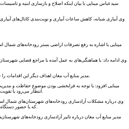
سیدعباس مینایی با بیان اینکه اصلاح و بازسازی ابنیه و تاسیسا
وی آبیاری شبانه، کاهش ساعات آبیاری و نوبت‌بندی کانال‌های آبیار
مینایی با اشاره به رفع تصرفات اراضی بستر رودخانه‌های شمال است
وی ادامه داد: با هماهنگی‌های به عمل آمده با مراجع قضایی شهرستا
مدیر منابع آب مغان اهداف دیگر این اقدامات را حفظ بستر و حریم رودخانه‌ها، کانال‌ها و زهکش‌ها و سایر تاسیسات، تجهیزات و صیانت از حقوق بیت‌المال و حفظ جان و مال مردم ذکر کرد.
مینایی افزود: با توجه به فرابخشی بودن موضوع حفاظت و مدیری
انتظار می‌رود با تقویت این روابط درکنار اقدامات شرکت‌ آب منطقه‌ای و امور منابع آب مغان ظرفیتی فراهم شود تا بتوان به بهترین نحو از رودخانه‌ها حفاظت کرد.
وی درباره مشکلات آزادسازی رودخانه‌های شهرستان‌های شمال است
که با حضور دستگاه‌های قضایی و مرزبانی در این زمینه‌ها بحث و بررسی شده و راهکاری‌های لازم برای اجرای آن در دست بررسی و اقدام لازم انجام خواهد شد.
مدیر منابع آب مغان درباره تاثیر آزادسازی رودخانه‌های شهرستان