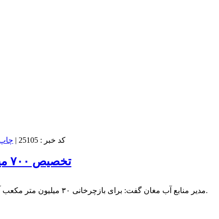
کد خبر : 25105
|
تخصیص ۷۰۰ میلیارد ریال برای بازچرخانی آب در شبکه مغان
مدیر منابع آب مغان گفت: برای بازچرخانی ۳۰ میلیون متر مکعب آب در پایین دست شبکه مغان ۷۰۰ میلیارد ریال اعتبار اختصاص یافت.