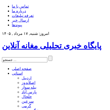
تماس با ما
درباره ما
تعرفه تبلیغات
ارسال خبر
پیوندها
امروز: شنبه, ۱۷ مرداد , ۱۴۰۵
پایگاه خبری تحلیلی مغانه آنلاین
صفحه اصلی
استانی
اردبیل
اصلاندوز
بیله سوار
پارس آباد
خلخال
سرعین
گرمی