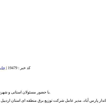
کد خبر : 19479
|
با حضور مسئولان استانی و شهرستانی، آیین تودیع و معارفه مدیران قبلی و جدید برق مغان برگزار شد.
ندار پارس آباد، مدیر عامل شرکت توزیع برق منطقه ای استان اردبیل 