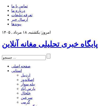
تماس با ما
درباره ما
تعرفه تبلیغات
ارسال خبر
پیوندها
امروز: یکشنبه, ۱۸ مرداد , ۱۴۰۵
پایگاه خبری تحلیلی مغانه آنلاین
صفحه اصلی
استانی
اردبیل
اصلاندوز
بیله سوار
پارس آباد
خلخال
سرعین
گرمی