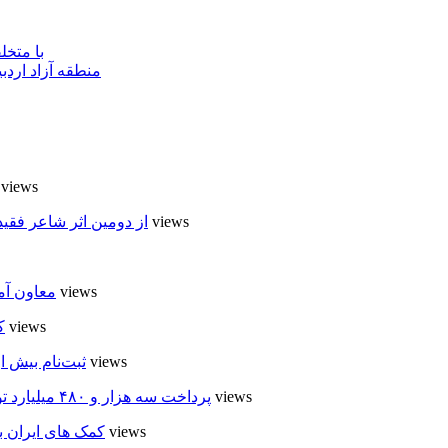
با متخ
منطقه آزاد اردب
7 views
6 views
از دومین اثر شاعر فقی
6 views
معاون آم
5 views
ک
5 views
ثبت‌نام بیش از ۵۰۰۰ داوطلب در انتخابات شوراهای روستا در
5 views
پرداخت سه هزار و ۴۸۰ میلیارد تومان تسهیلات مقاوم سازی مسکن روستایی در اردبیل
5 views
کمک های ایران ب