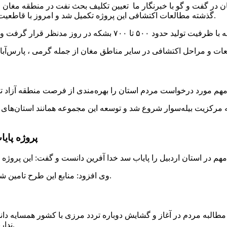
غان در گفت و گو با خبرنگار ما تعیین تکلیف بحث نفت در منطقه مغان
گذشته مطالعات اکتشافی این پروژه تکمیل شد و امروز با قاطعیت می‌توان گفت استان اردبیل در منطقه مغان دارای میدان نفتی است.
 به مرکزیت بیله‌سوار شروع شد و توسعه این مجموعه همانند استان‌های 
پروژه پایا
وی افزود: منابع این طرح تامین شد و امیدواریم تا پایان آبان ماه این پروژه به نتیجه رسیده و تکمیل شود.
ق مطالبه مردم در آغاز و گشایش دوباره تردد مرزی با کشور همسایه 
نداریم ، بلکه تقاضای جدی بر بازگشایی سریع این مسیر تردد مرزی داریم.