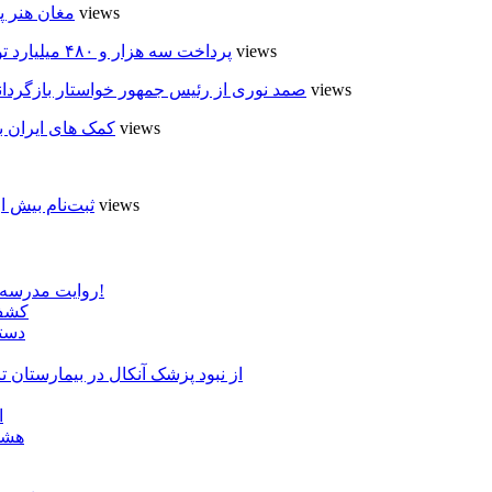
6 views
مغان هنر پ
5 views
پرداخت سه هزار و ۴۸۰ میلیارد تومان تسهیلات مقاوم سازی مسکن روستایی در اردبیل
5 views
صمد نوری از رئیس جمهور خواستار بازگردان
5 views
کمک های ایران ب
5 views
ثبت‌نام بیش از ۵۰۰۰ داوطلب در انتخابات شوراهای روستا در
روایت مدرسه «لوله دره» در اسلام آبادمغان که شبیه مدارس جنگ زده است!
کشف 
دستگ
از نبود پزشک آنکال در بیمارستان
ا
هشدا