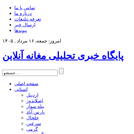
تماس با ما
درباره ما
تعرفه تبلیغات
ارسال خبر
پیوندها
امروز: جمعه, ۱۶ مرداد , ۱۴۰۵
پایگاه خبری تحلیلی مغانه آنلاین
صفحه اصلی
استانی
اردبیل
اصلاندوز
بیله سوار
پارس آباد
خلخال
سرعین
گرمی