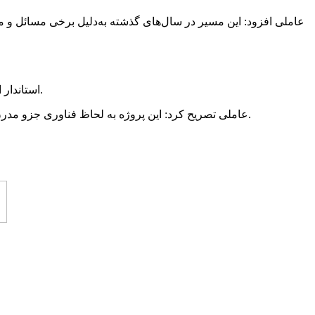
عاملی افزود: این مسیر در سال‌های گذشته به‌دلیل برخی مسائل و
استاندار اردبیل یکی از پروژه‌های مهم استان اردبیل را اجرای طرح باغ الگویی در کشور دانست که در زمینی به مساحت ۴۰۰ هکتار شروع شده است.
عاملی تصریح کرد: این پروژه به لحاظ فناوری جزو مدرن‌ترین باغات در منطقه خاورمیانه است و الگوی خوبی برای کسانی که به‌صورت مدرن می‌خواهند باغ را مورد استفاده قرار دهند ، خواهد بود.