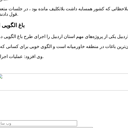
 ملاحظاتی که کشور همسایه داشت بلاتکلیف مانده بود ، در جلسات م
قول دادند تا ۲ ماه آینده بحث تردد مرزی تعیین تکلیف شده و این مسیر باز شود.
باغ الگویی 
وی افزود: عملیات اجرای ۱۵۰ هکتار از این باغ انجام شده و مابقی هم امسال اجرا خواهد شد.